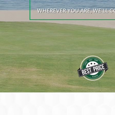
WHEREVER YOU ARE, WE'LL 